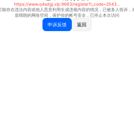
https://www.q4sdgj.vip:9663/register?i_code=25430844
可能存在违法内容或他人恶意利用生成违规内容的情况，已被多人投诉，
造晴朗的网络空间，保护你的帐号安全，已停止本次访问
申诉反馈
返回